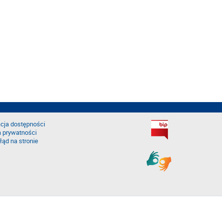
cja dostępności
a prywatności
łąd na stronie