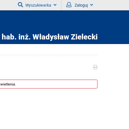
Wyszukiwarka
Zaloguj
 hab. inż.
Władysław Zielecki
wietlenia.