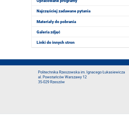
Opracowane programy
Najczęściej zadawane pytania
Materiały do pobrania
Galeria zdjęć
Linki do innych stron
Politechnika Rzeszowska im. Ignacego Łukasiewicza
al. Powstańców Warszawy 12
35-029 Rzeszów