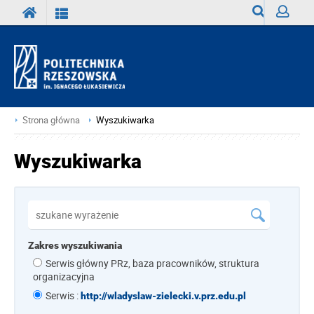
Wyszukiwark
Zaloguj
Strona główna
Wyszukiwarka
Wyszukiwarka
Zakres wyszukiwania
Serwis główny PRz, baza pracowników, struktura
organizacyjna
Serwis :
http://wladyslaw-zielecki.v.prz.edu.pl